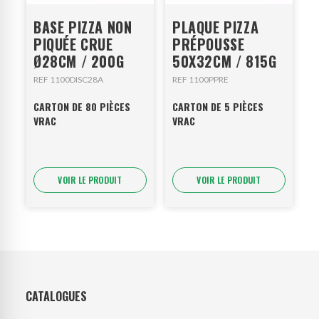
BASE PIZZA NON
PLAQUE PIZZA
PIQUÉE CRUE
PRÉPOUSSE
Ø28CM / 200G
50X32CM / 815G
REF 1100DISC28A
REF 1100PPRE
CARTON DE 80 PIÈCES
CARTON DE 5 PIÈCES
VRAC
VRAC
VOIR LE PRODUIT
VOIR LE PRODUIT
CATALOGUES