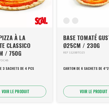
PIZZA À LA
BASE TOMATÉ GU
TE CLASSICO
Ø25CM / 230G
M / 750G
REF 1120BTO25
FTOC48
E 3 SACHETS DE 4 PCS
CARTON DE 6 SACHETS DE 4*
VOIR LE PRODUIT
VOIR LE PRODUIT