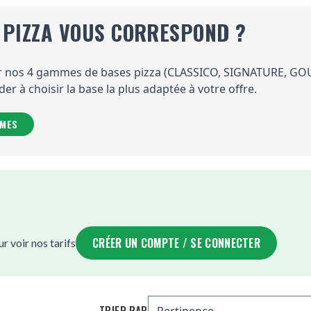
 PIZZA VOUS CORRESPOND ?
sur nos 4 gammes de bases pizza (CLASSICO, SIGNATURE, G
r à choisir la base la plus adaptée à votre offre.
MMES
CRÉER UN COMPTE / SE CONNECTER
 voir nos tarifs
TRIER PAR