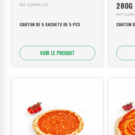
280G
REF 1120FBLC29
REF 1120F
CARTON DE 5 SACHETS DE 5 PCS
CARTON D
VOIR LE PRODUIT