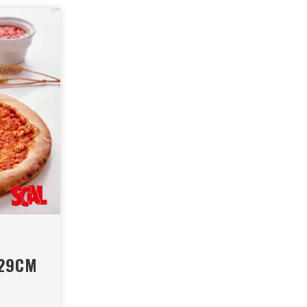
Ø29CM