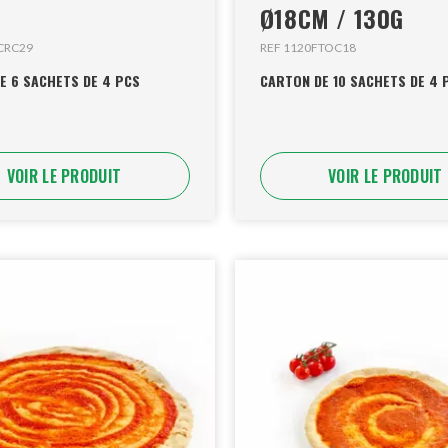
Ø18CM / 130G
CRC29
REF 1120FTOC18
E 6 SACHETS DE 4 PCS
CARTON DE 10 SACHETS DE 4 
VOIR LE PRODUIT
VOIR LE PRODUIT