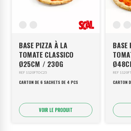
BASE PIZZA À LA
BASE 
TOMATE CLASSICO
TOMA
Ø25CM / 230G
Ø48C
REF 1120FTOC25
REF 1120
CARTON DE 6 SACHETS DE 4 PCS
CARTON D
VOIR LE PRODUIT