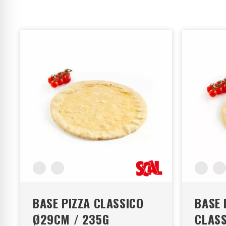
BASE PIZZA CLASSICO
BASE 
Ø29CM / 235G
CLASS