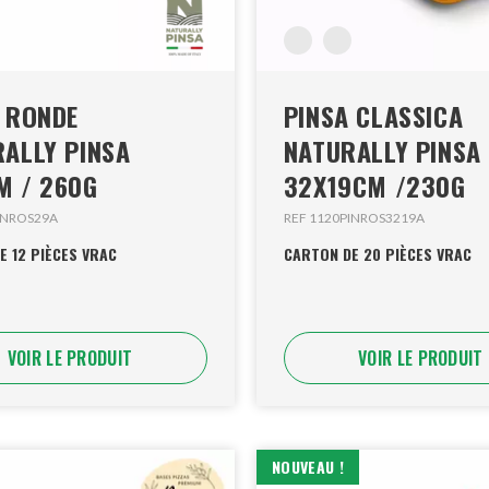
 RONDE
PINSA CLASSICA
ALLY PINSA
NATURALLY PINSA
M / 260G
32X19CM /230G
INROS29A
REF 1120PINROS3219A
E 12 PIÈCES VRAC
CARTON DE 20 PIÈCES VRAC
VOIR LE PRODUIT
VOIR LE PRODUIT
NOUVEAU !