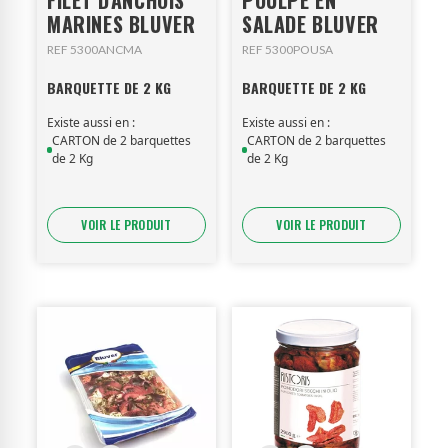
FILET D'ANCHOIS
POULPE EN
MARINES BLUVER
SALADE BLUVER
REF 5300ANCMA
REF 5300POUSA
BARQUETTE DE 2 KG
BARQUETTE DE 2 KG
Existe aussi en :
Existe aussi en :
CARTON de 2 barquettes
CARTON de 2 barquettes
de 2 Kg
de 2 Kg
VOIR LE PRODUIT
VOIR LE PRODUIT