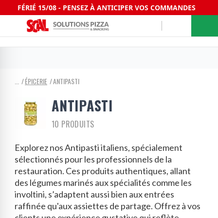
FÉRIÉ 15/08 - PENSEZ À ANTICIPER VOS COMMANDES
ÉPICERIE
ANTIPASTI
ANTIPASTI
10 PRODUITS
Explorez nos Antipasti italiens, spécialement
sélectionnés pour les professionnels de la
restauration. Ces produits authentiques, allant
des légumes marinés aux spécialités comme les
involtini, s’adaptent aussi bien aux entrées
raffinée qu'aux assiettes de partage. Offrez à vos
clients une expérience gustative qui reflète