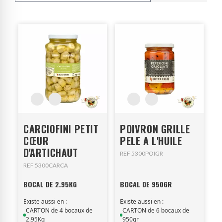
CARCIOFINI PETIT
POIVRON GRILLE
CŒUR
PELE A L'HUILE
D'ARTICHAUT
REF 5300POIGR
REF 5300CARCA
BOCAL DE 2.95KG
BOCAL DE 950GR
Existe aussi en :
Existe aussi en :
CARTON de 4 bocaux de
CARTON de 6 bocaux de
2.95Kg
950gr