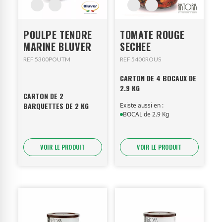
POULPE TENDRE
TOMATE ROUGE
MARINE BLUVER
SECHEE
REF 5300POUTM
REF 5400ROUS
CARTON DE 4 BOCAUX DE
2.9 KG
CARTON DE 2
BARQUETTES DE 2 KG
Existe aussi en :
BOCAL de 2.9 Kg
VOIR LE PRODUIT
VOIR LE PRODUIT