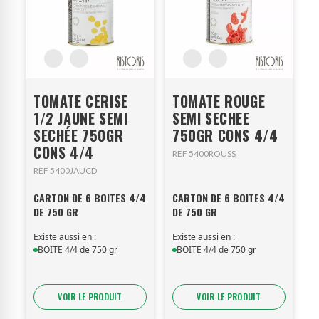
TOMATE CERISE
TOMATE ROUGE
1/2 JAUNE SEMI
SEMI SECHEE
SECHÉE 750GR
750GR CONS 4/4
CONS 4/4
REF 5400ROUSS
REF 5400JAUCD
CARTON DE 6 BOITES 4/4
CARTON DE 6 BOITES 4/4
DE 750 GR
DE 750 GR
Existe aussi en :
Existe aussi en :
BOITE 4/4 de 750 gr
BOITE 4/4 de 750 gr
VOIR LE PRODUIT
VOIR LE PRODUIT