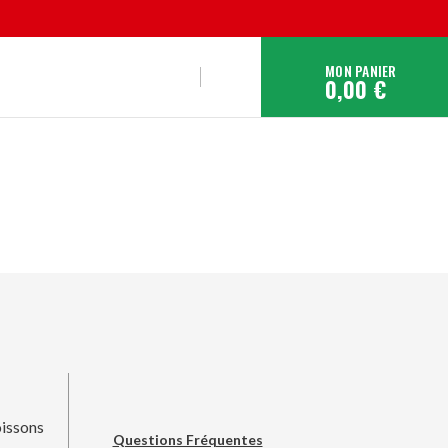
MON PANIER
0,00 €
issons
Questions Fréquentes