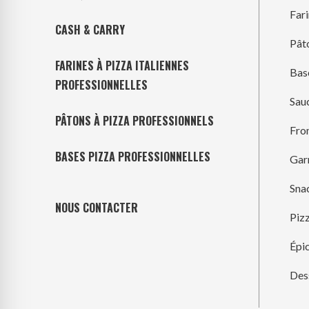
Far
CASH & CARRY
Pât
FARINES À PIZZA ITALIENNES
Bas
PROFESSIONNELLES
Sau
PÂTONS À PIZZA PROFESSIONNELS
Fro
BASES PIZZA PROFESSIONNELLES
Gar
Sna
NOUS CONTACTER
Piz
Épic
Des