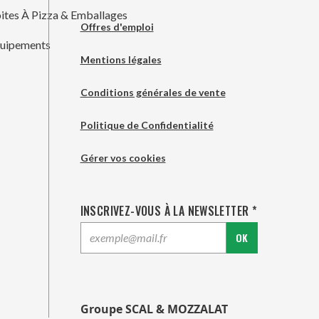
ites À Pizza & Emballages
Offres d'emploi
uipements
Mentions légales
Conditions générales de vente
Politique de Confidentialité
Gérer vos cookies
INSCRIVEZ-VOUS À LA NEWSLETTER *
OK
Groupe SCAL & MOZZALAT