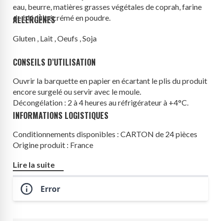
eau,
beurre
, matières grasses végétales de coprah, farine
de
blé
,
lait
écrémé en poudre.
ALLERGÈNES
Gluten , Lait , Oeufs , Soja
CONSEILS D’UTILISATION
Ouvrir la barquette en papier en écartant le plis du produit
encore surgelé ou servir avec le moule.
Décongélation : 2 à 4 heures au réfrigérateur à +4°C.
INFORMATIONS LOGISTIQUES
Conditionnements disponibles : CARTON de 24 pièces
Origine produit : France
Lire la suite
Error