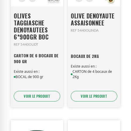
OLIVES
OLIVE DENOYAUTE
TAGGIASCHE
ASSAISONNEE
DENOYAUTEES
REF 5440OLINDA
6*900GR BOC
REF 5440OLIDT
CARTON DE 6 BOCAUX DE
BOCAUX DE 2KG
900 GR
Existe aussi en :
Existe aussi en :
CARTON de 4 bocaux de
BOCAL de 900 gr
2Kg
VOIR LE PRODUIT
VOIR LE PRODUIT