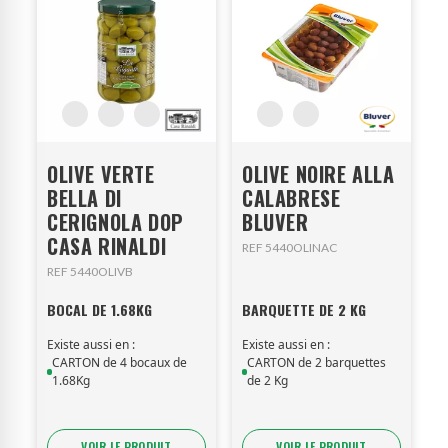
OLIVE VERTE
OLIVE NOIRE ALLA
BELLA DI
CALABRESE
CERIGNOLA DOP
BLUVER
CASA RINALDI
REF 5440OLINAC
REF 5440OLIVB
BOCAL DE 1.68KG
BARQUETTE DE 2 KG
Existe aussi en :
Existe aussi en :
CARTON de 4 bocaux de
CARTON de 2 barquettes
1.68Kg
de 2 Kg
VOIR LE PRODUIT
VOIR LE PRODUIT