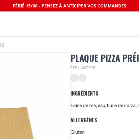
FÉRIÉ 15/08 - PENSEZ À ANTICIPER VOS COMMANDES
15G
PLAQUE PIZZA PRÉ
RÉF 1100PPRE
INGRÉDIENTS
Faine de
blé
, eau, huile de colza,
ALLERGÈNES
Gluten