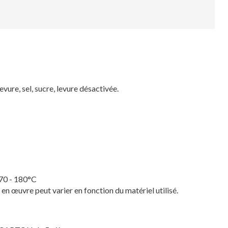
 levure, sel, sucre, levure désactivée.
170 - 180°C
e en œuvre peut varier en fonction du matériel utilisé.