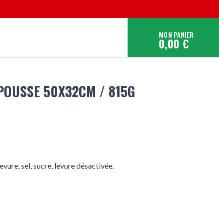
MON PANIER
0,00 €
POUSSE 50X32CM / 815G
 levure, sel, sucre, levure désactivée.