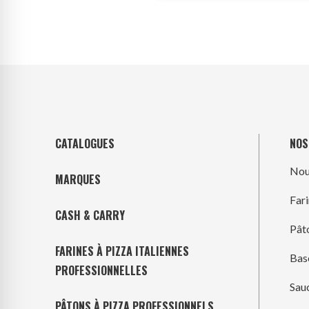
CATALOGUES
NOS
Nou
MARQUES
Far
CASH & CARRY
Pât
FARINES À PIZZA ITALIENNES
Bas
PROFESSIONNELLES
Sau
PÂTONS À PIZZA PROFESSIONNELS