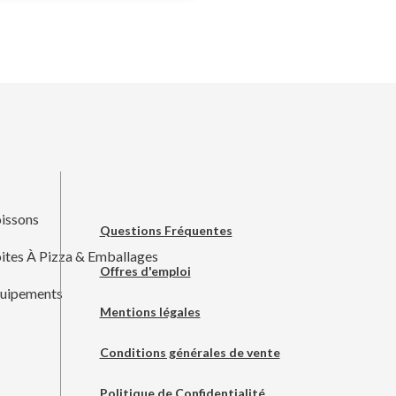
issons
Questions Fréquentes
ites À Pizza & Emballages
Offres d'emploi
uipements
Mentions légales
Conditions générales de vente
Politique de Confidentialité