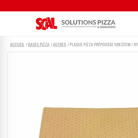
ACCUEIL
BASES PIZZA
AUTRES
PLAQUE PIZZA PRÉPOUSSE 50X32CM / 8