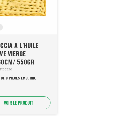
CCIA A L'HUILE
IVE VIERGE
30CM/ 550GR
0FOC550
DE 8 PIÈCES EMB. IND.
VOIR LE PRODUIT