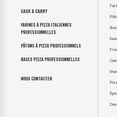
Far
CASH & CARRY
Pât
FARINES À PIZZA ITALIENNES
Bas
PROFESSIONNELLES
Sau
PÂTONS À PIZZA PROFESSIONNELS
Fro
BASES PIZZA PROFESSIONNELLES
Gar
Sna
NOUS CONTACTER
Piz
Épic
Des