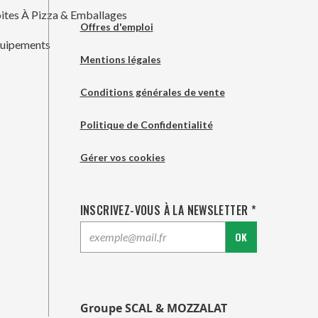
ites À Pizza & Emballages
Offres d'emploi
uipements
Mentions légales
Conditions générales de vente
Politique de Confidentialité
Gérer vos cookies
INSCRIVEZ-VOUS À LA NEWSLETTER *
OK
Groupe SCAL & MOZZALAT