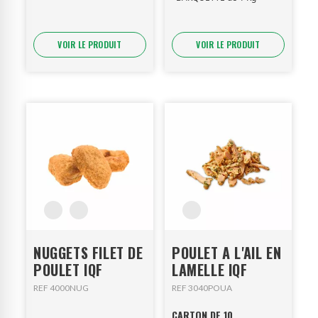
VOIR LE PRODUIT
VOIR LE PRODUIT
NUGGETS FILET DE
POULET A L'AIL EN
POULET IQF
LAMELLE IQF
REF 4000NUG
REF 3040POUA
CARTON DE 10