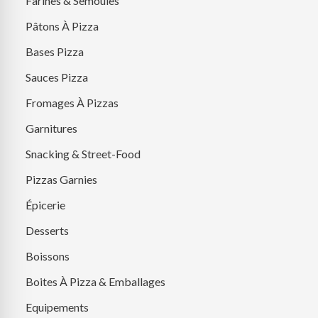
Farines & Semoules
Pâtons À Pizza
Bases Pizza
Sauces Pizza
Fromages À Pizzas
Garnitures
Snacking & Street-Food
Pizzas Garnies
Épicerie
Desserts
Boissons
Boites À Pizza & Emballages
Equipements