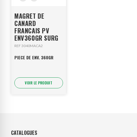
MAGRET DE
CANARD
FRANCAIS PV
ENV360GR SURG
REF 3040MACA2
PIECE DE ENV. 360GR
VOIR LE PRODUIT
CATALOGUES