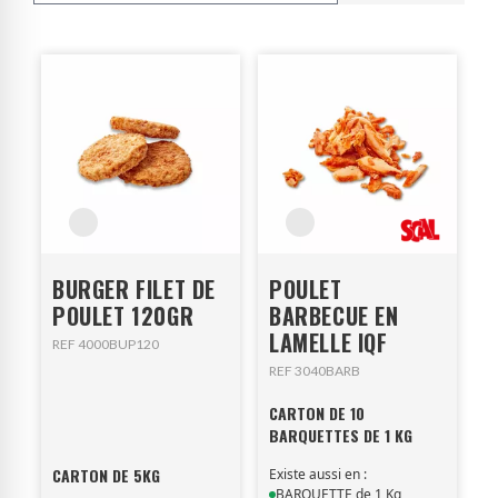
BURGER FILET DE
POULET
POULET 120GR
BARBECUE EN
LAMELLE IQF
REF 4000BUP120
REF 3040BARB
CARTON DE 10
BARQUETTES DE 1 KG
CARTON DE 5KG
Existe aussi en :
BARQUETTE de 1 Kg