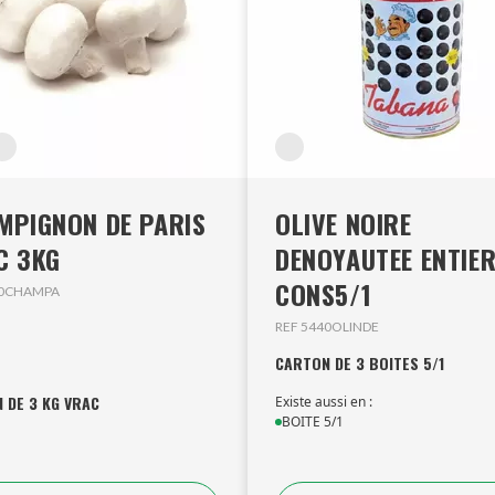
MPIGNON DE PARIS
OLIVE NOIRE
C 3KG
DENOYAUTEE ENTIE
CONS5/1
00CHAMPA
REF 5440OLINDE
CARTON DE 3 BOITES 5/1
 DE 3 KG VRAC
Existe aussi en :
BOITE 5/1