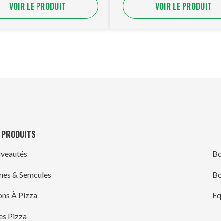
VOIR LE PRODUIT
VOIR LE PRODUIT
 PRODUITS
veautés
Bo
ines & Semoules
Bo
ons À Pizza
Eq
es Pizza