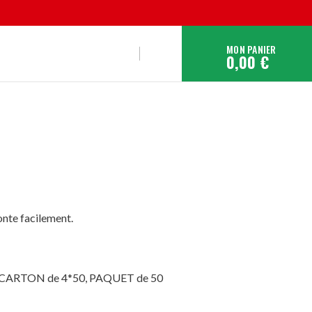
MON PANIER
0,00 €
monte facilement.
 : CARTON de 4*50, PAQUET de 50