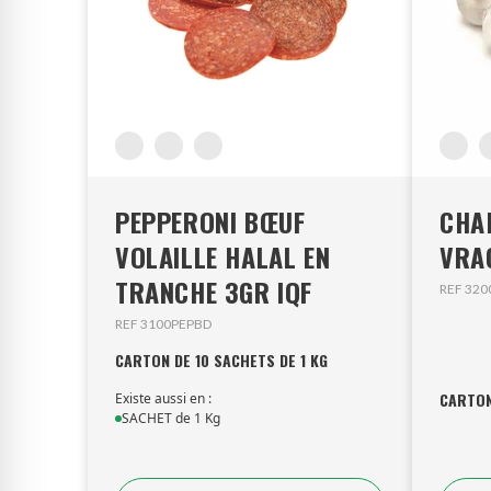
PEPPERONI BŒUF
CHA
VOLAILLE HALAL EN
VRA
TRANCHE 3GR IQF
REF 32
REF 3100PEPBD
CARTON DE 10 SACHETS DE 1 KG
CARTON
Existe aussi en :
SACHET de 1 Kg