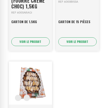
(FOURRE CREME
REF 6000BISSA
CHOC) 1,5KG
REF 6000ARAGI
CARTON DE 1.5KG
CARTON DE 15 PIÈCES
VOIR LE PRODUIT
VOIR LE PRODUIT