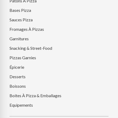
Pâtons À Pizza
Bases Pizza
Sauces Pizza
Fromages À Pizzas
Garnitures
Snacking & Street-Food
Pizzas Garnies
Épicerie
Desserts
Boissons
Boites À Pizza & Emballages
Equipements