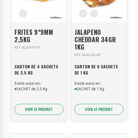
FRITES 9*9MM
JALAPENO
2,5KG
CHEDDAR 34GR
1KG
REF 4220FRIT9
REF 4240JALAP
CARTON DE 4 SACHETS
CARTON DE 6 SACHETS
DE 2.5 KG
DE 1 KG
Existe aussi en :
Existe aussi en :
SACHET de 2.5 Kg
SACHET de 1 Kg
VOIR LE PRODUIT
VOIR LE PRODUIT