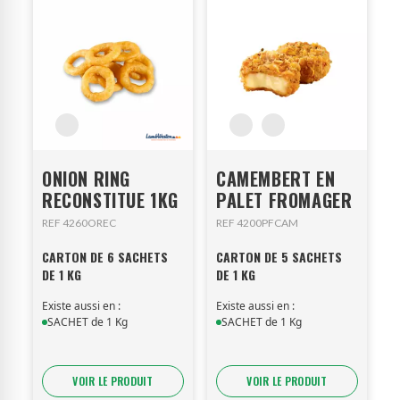
ONION RING
CAMEMBERT EN
RECONSTITUE 1KG
PALET FROMAGER
REF 4260OREC
REF 4200PFCAM
CARTON DE 6 SACHETS
CARTON DE 5 SACHETS
DE 1 KG
DE 1 KG
Existe aussi en :
Existe aussi en :
SACHET de 1 Kg
SACHET de 1 Kg
VOIR LE PRODUIT
VOIR LE PRODUIT