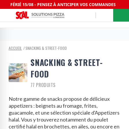
FÉRIÉ 15/08 - PENSEZ À ANTICIPER VOS COMMANDES
ACCUEIL
SNACKING & STREET-FOOD
SNACKING & STREET-
FOOD
77 PRODUITS
Notre gamme de snacks propose de délicieux
appetizers : beignets au fromage, frites,
guacamole, et une sélection spéciale d'Appetizers
halal. Vous y trouverez notamment du poulet
certifié halal en brochettes, en ailes, ou encore en