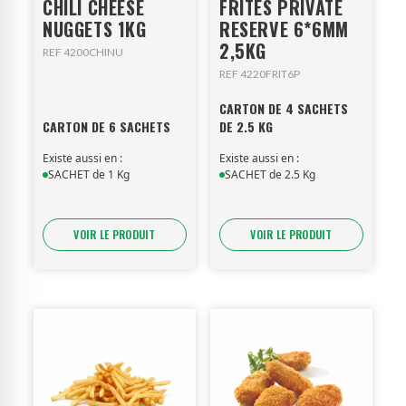
CHILI CHEESE
FRITES PRIVATE
NUGGETS 1KG
RESERVE 6*6MM
2,5KG
REF 4200CHINU
REF 4220FRIT6P
CARTON DE 4 SACHETS
CARTON DE 6 SACHETS
DE 2.5 KG
Existe aussi en :
Existe aussi en :
SACHET de 1 Kg
SACHET de 2.5 Kg
VOIR LE PRODUIT
VOIR LE PRODUIT