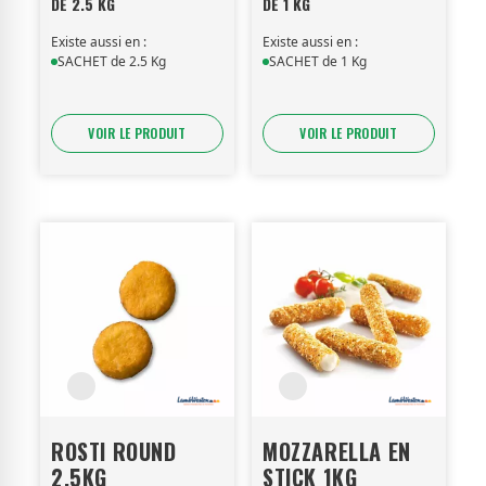
DE 2.5 KG
DE 1 KG
Existe aussi en :
Existe aussi en :
SACHET de 2.5 Kg
SACHET de 1 Kg
VOIR LE PRODUIT
VOIR LE PRODUIT
ROSTI ROUND
MOZZARELLA EN
2,5KG
STICK 1KG