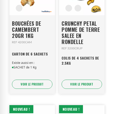
BOUCHÉES DE
CRUNCHY PETAL
CAMEMBERT
POMME DE TERRE
20GR 1KG
SALEE EN
RONDELLE
REF 4200CAM
REF 3200CRUP
CARTON DE 6 SACHETS
COLIS DE 4 SACHETS DE
2.5KG
Existe aussi en :
SACHET de 1 Kg
VOIR LE PRODUIT
VOIR LE PRODUIT
NOUVEAU !
NOUVEAU !