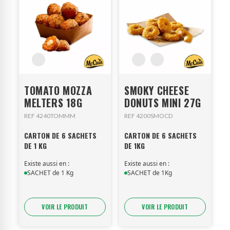
TOMATO MOZZA
SMOKY CHEESE
MELTERS 18G
DONUTS MINI 27G
REF 4240TOMMM
REF 4200SMOCD
CARTON DE 6 SACHETS
CARTON DE 6 SACHETS
DE 1 KG
DE 1KG
Existe aussi en :
Existe aussi en :
SACHET de 1 Kg
SACHET de 1Kg
VOIR LE PRODUIT
VOIR LE PRODUIT