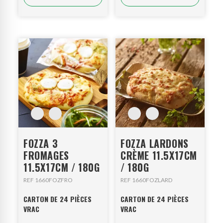
FOZZA 3
FOZZA LARDONS
FROMAGES
CRÈME 11.5X17CM
11.5X17CM / 180G
/ 180G
REF 1660FOZFRO
REF 1660FOZLARD
CARTON DE 24 PIÈCES
CARTON DE 24 PIÈCES
VRAC
VRAC