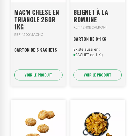
MAC'N CHEESE EN
BEIGNET À LA
TRIANGLE 26GR
ROMAINE
1KG
REF 4240BCALROM
REF 4200MACNC
CARTON DE 8*1KG
CARTON DE 6 SACHETS
Existe aussi en :
SACHET de 1 Kg
VOIR LE PRODUIT
VOIR LE PRODUIT