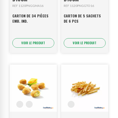
REF 1120PNGGMA16
REF 1120PNGGTO16
CARTON DE 34 PIÈCES
CARTON DE 5 SACHETS
EMB. IND.
DE 6 PCS
VOIR LE PRODUIT
VOIR LE PRODUIT