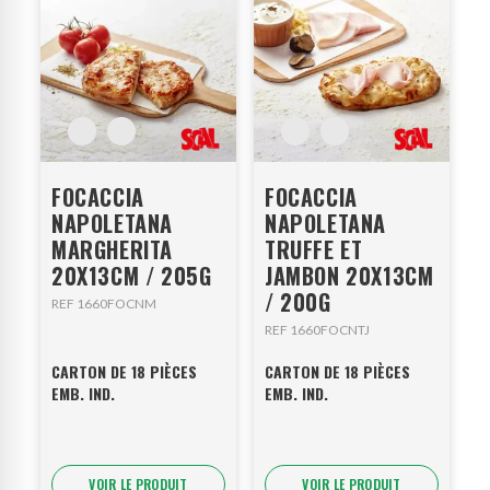
FOCACCIA
FOCACCIA
NAPOLETANA
NAPOLETANA
MARGHERITA
TRUFFE ET
20X13CM / 205G
JAMBON 20X13CM
/ 200G
REF 1660FOCNM
REF 1660FOCNTJ
CARTON DE 18 PIÈCES
CARTON DE 18 PIÈCES
EMB. IND.
EMB. IND.
VOIR LE PRODUIT
VOIR LE PRODUIT