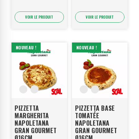
VOIR LE PRODUIT
VOIR LE PRODUIT
NOUVEAU !
NOUVEAU !
PIZZETTA
PIZZETTA BASE
MARGHERITA
TOMATÉE
NAPOLETANA
NAPOLETANA
GRAN GOURMET
GRAN GOURMET
Ø16CM
Ø16CM