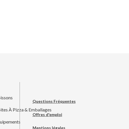
issons
Questions Fréquentes
ites À Pizza & Emballages
Offres d'emploi
uipements
Mentions légales