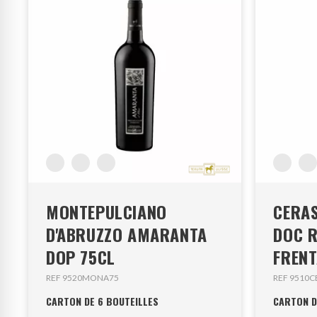
MONTEPULCIANO
CERA
D'ABRUZZO AMARANTA
DOC 
DOP 75CL
FREN
REF 9520MONA75
REF 9510C
CARTON DE 6 BOUTEILLES
CARTON D