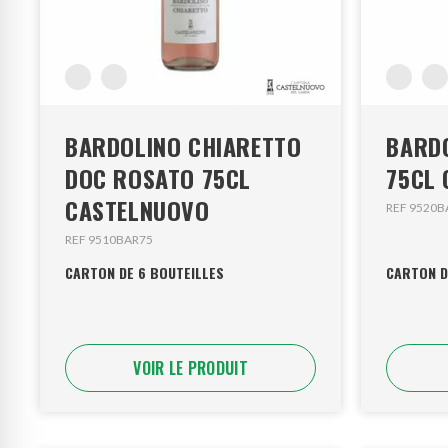
BARDOLINO CHIARETTO
BARD
DOC ROSATO 75CL
75CL
CASTELNUOVO
REF 9520B
REF 9510BAR75
CARTON DE 6 BOUTEILLES
CARTON D
VOIR LE PRODUIT