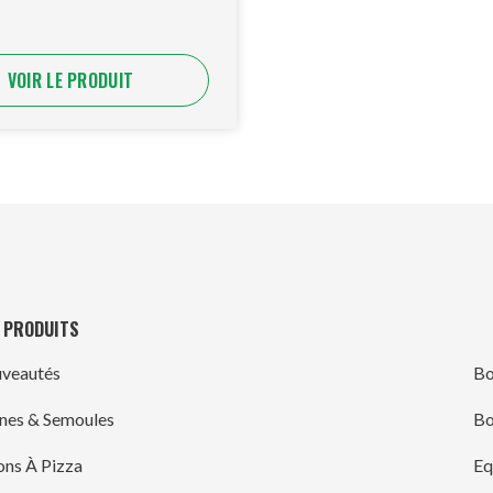
VOIR LE PRODUIT
 PRODUITS
veautés
Bo
ines & Semoules
Bo
ons À Pizza
Eq