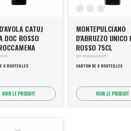
D'AVOLA CATUJ
MONTEPULCIANO
IA DOC ROSSO
D'ABRUZZO UNICO
 ROCCAMENA
ROSSO 75CL
ER75
REF 9520MONU75
E 6 BOUTEILLES
CARTON DE 6 BOUTEILLES
VOIR LE PRODUIT
VOIR LE PRODUIT