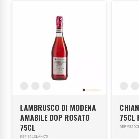
LAMBRUSCO DI MODENA
CHIAN
AMABILE DOP ROSATO
75CL
75CL
REF 9520C
REF 9510LAM75