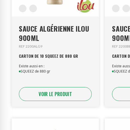
SAUCE ALGÉRIENNE ILOU
SAUCE 
900ML
900M
REF 2200ALG9
REF 2200
CARTON DE 10 SQUEEZ DE 880 GR
CARTON D
Existe aussi en :
Existe auss
SQUEEZ de 880 gr
SQUEEZ d
VOIR LE PRODUIT