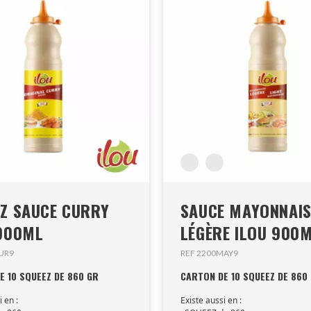
Z SAUCE CURRY
SAUCE MAYONNAIS
 900ML
LÉGÈRE ILOU 900
UR9
REF 2200MAY9
E 10 SQUEEZ DE 860 GR
CARTON DE 10 SQUEEZ DE 860
i en :
Existe aussi en :