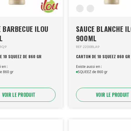
BARBECUE ILOU
SAUCE BLANCHE ILOU
L
900ML
BBQ9
REF 2200BLA9
E 10 SQUEEZ DE 860 GR
CARTON DE 10 SQUEEZ 860 GR
i en :
Existe aussi en :
e 860 gr
SQUEEZ de 860 gr
VOIR LE PRODUIT
VOIR LE PRODUIT