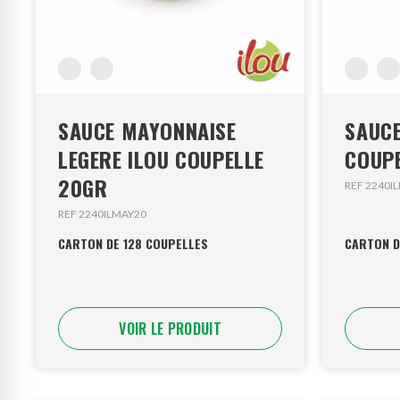
SAUCE MAYONNAISE
SAUCE 
LEGERE ILOU COUPELLE
COUP
20GR
REF 2240I
REF 2240ILMAY20
CARTON DE 128 COUPELLES
CARTON D
VOIR LE PRODUIT