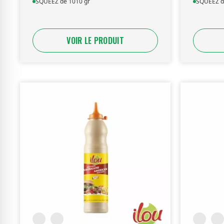
SQUEEZ de 1010 gr
SQUEEZ d
VOIR LE PRODUIT