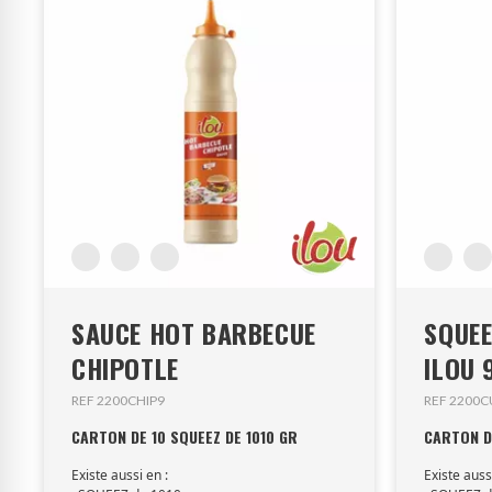
SAUCE HOT BARBECUE
SQUEE
CHIPOTLE
ILOU
REF 2200CHIP9
REF 2200C
CARTON DE 10 SQUEEZ DE 1010 GR
CARTON D
Existe aussi en :
Existe auss