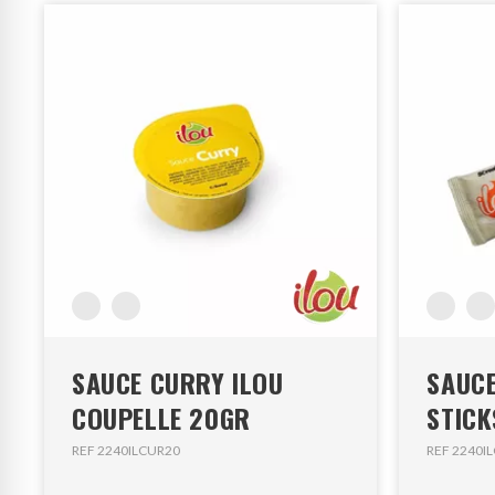
SAUCE CURRY ILOU
SAUCE
COUPELLE 20GR
STICK
REF 2240ILCUR20
REF 2240I