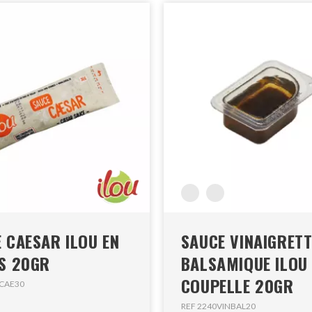
 CAESAR ILOU EN
SAUCE VINAIGRETT
S 20GR
BALSAMIQUE ILOU
COUPELLE 20GR
LCAE30
REF 2240VINBAL20