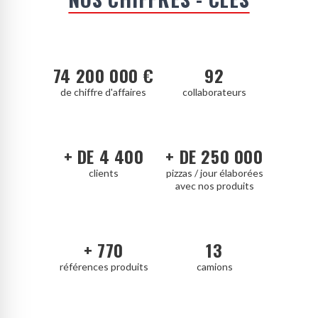
74 200 000 €
92
de chiffre d'affaires
collaborateurs
+ DE 4 400
+ DE 250 000
clients
pizzas / jour élaborées
avec nos produits
+ 770
13
références produits
camions