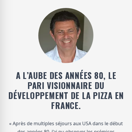
A L’AUBE DES ANNÉES 80, LE
PARI VISIONNAIRE DU
DÉVELOPPEMENT DE LA PIZZA EN
FRANCE.
« Après de multiples séjours aux USA dans le début
des années 80, j’ai pu observer les prémices