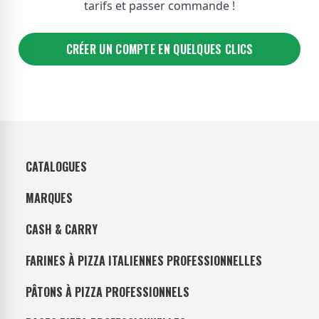
tarifs et passer commande !
CRÉER UN COMPTE EN QUELQUES CLICS
CATALOGUES
MARQUES
CASH & CARRY
FARINES À PIZZA ITALIENNES PROFESSIONNELLES
PÂTONS À PIZZA PROFESSIONNELS