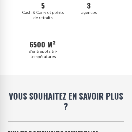
5
3
Cash & Carry et points
agences
de retraits
6500 M²
d'entrepôts tri-
températures
VOUS SOUHAITEZ EN SAVOIR PLUS
?