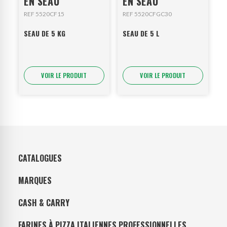
EN SEAU
EN SEAU
REF 5520CF15
REF 5520CFGC30
SEAU DE 5 KG
SEAU DE 5 L
VOIR LE PRODUIT
VOIR LE PRODUIT
CATALOGUES
MARQUES
CASH & CARRY
FARINES À PIZZA ITALIENNES PROFESSIONNELLES