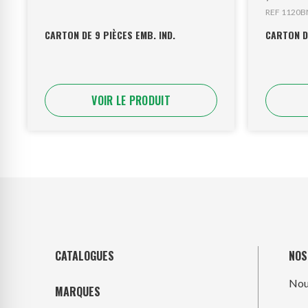
REF 1120
CARTON DE 9 PIÈCES EMB. IND.
CARTON DE
VOIR LE PRODUIT
CATALOGUES
NOS
Nou
MARQUES