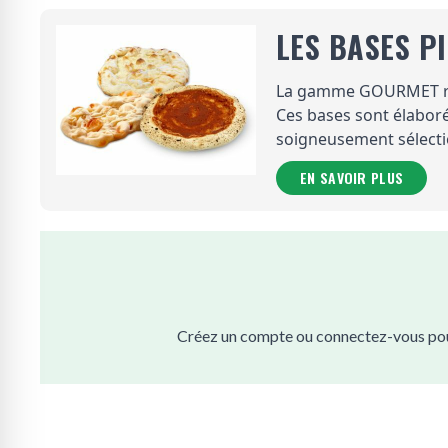
LES BASES P
La gamme GOURMET repr
Ces bases sont élaboré
soigneusement sélecti
EN SAVOIR PLUS
Créez un compte ou connectez-vous pour