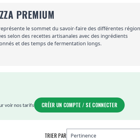
IZZA PREMIUM
ésente le sommet du savoir-faire des différentes régions 
es selon des recettes artisanales avec des ingrédients
onnés et des temps de fermentation longs.
CRÉER UN COMPTE / SE CONNECTER
 voir nos tarifs
TRIER PAR