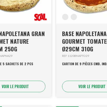
 NAPOLETANA GRAN
BASE NAPOLETANA
MET NATURE
GOURMET TOMATE
M 250G
Ø29CM 310G
BNAPNA29
REF 1120BNAPTO29
E 5 SACHETS DE 2 PCS
CARTON DE 9 PIÈCES EMB. IND
VOIR LE PRODUIT
VOIR LE PRODUIT