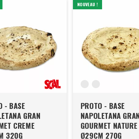
NOUVEAU !
 - BASE
PROTO - BASE
LETANA GRAN
NAPOLETANA GRA
MET CREME
GOURMET NATURE
M 320G
Ø29CM 270G