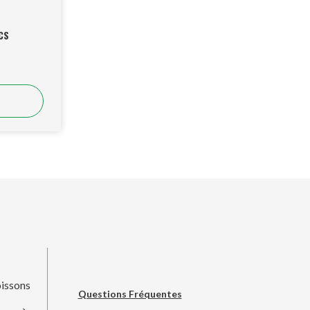
CS
issons
Questions Fréquentes