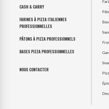
Far
CASH & CARRY
Pât
FARINES À PIZZA ITALIENNES
Bas
PROFESSIONNELLES
Sau
PÂTONS À PIZZA PROFESSIONNELS
Fro
BASES PIZZA PROFESSIONNELLES
Gar
Sna
NOUS CONTACTER
Piz
Épic
Des