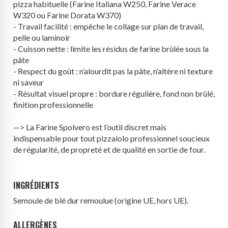
pizza habituelle (Farine Italiana W250, Farine Verace
W320 ou Farine Dorata W370)
- Travail facilité : empêche le collage sur plan de travail,
pelle ou laminoir
- Cuisson nette : limite les résidus de farine brûlée sous la
pâte
- Respect du goût : n’alourdit pas la pâte, n’altère ni texture
ni saveur
- Résultat visuel propre : bordure régulière, fond non brûlé,
finition professionnelle
—> La Farine Spolvero est l’outil discret mais
indispensable pour tout pizzaiolo professionnel soucieux
de régularité, de propreté et de qualité en sortie de four.
INGRÉDIENTS
Semoule de
blé
dur remoulue (origine UE, hors UE).
ALLERGÈNES