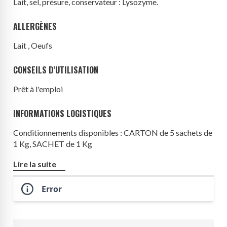
Lait
, sel, présure, conservateur :
Lysozyme
.
ALLERGÈNES
Lait , Oeufs
CONSEILS D’UTILISATION
Prêt à l'emploi
INFORMATIONS LOGISTIQUES
Conditionnements disponibles : CARTON de 5 sachets de
1 Kg, SACHET de 1 Kg
Origine produit : Italie
Lire la suite
Error