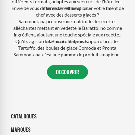
différents formats, adaptés aux secteurs de l'hôtellerie
Envie de vous différencier et d'exprimer votre talent de
et de la restauration.
chef avec des desserts glacés ?
Sammontana propose une multitude de recettes
alléchantes mettant en vedette le Barattolino comme
ingrédient, ajoutant une touche spéciale aux recettes
Qu'il s'agisse des Barattolino, des Coppa d'oro, des
classiques italiennes.
Tartuffo, des boules de glace Comoda et Pronta,
Sammontana, c'est une gamme de produits magiques
pour des desserts enchantés.
DÉCOUVRIR
CATALOGUES
MARQUES