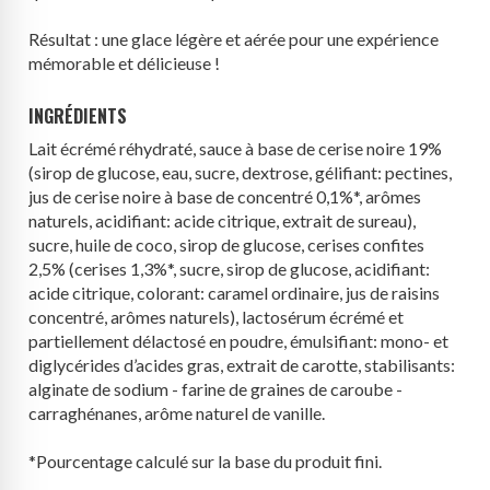
Résultat : une glace légère et aérée pour une expérience
mémorable et délicieuse !
INGRÉDIENTS
Lait
écrémé réhydraté, sauce à base de cerise noire 19%
(sirop de glucose, eau, sucre, dextrose, gélifiant: pectines,
jus de cerise noire à base de concentré 0,1%*, arômes
naturels, acidifiant: acide citrique, extrait de sureau),
sucre, huile de coco, sirop de glucose, cerises confites
2,5% (cerises 1,3%*, sucre, sirop de glucose, acidifiant:
acide citrique, colorant: caramel ordinaire, jus de raisins
concentré, arômes naturels),
lactosérum
écrémé et
partiellement délactosé en poudre, émulsifiant: mono- et
diglycérides d’acides gras, extrait de carotte, stabilisants:
alginate de sodium - farine de graines de caroube -
carraghénanes, arôme naturel de vanille.
*Pourcentage calculé sur la base du produit fini.