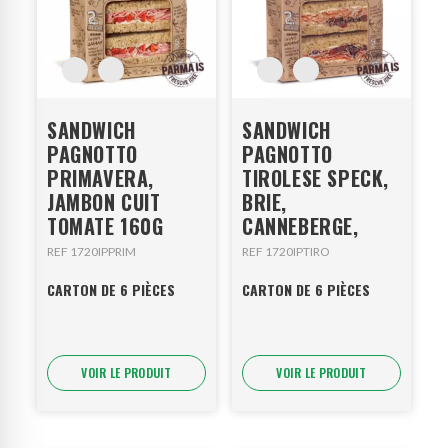
SANDWICH
SANDWICH
PAGNOTTO
PAGNOTTO
PRIMAVERA,
TIROLESE SPECK,
JAMBON CUIT
BRIE,
TOMATE 160G
CANNEBERGE,
REF 1720IPPRIM
REF 1720IPTIRO
CARTON DE 6 PIÈCES
CARTON DE 6 PIÈCES
VOIR LE PRODUIT
VOIR LE PRODUIT