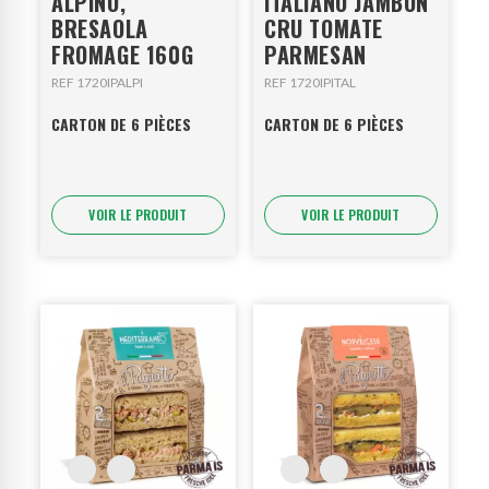
ALPINO,
ITALIANO JAMBON
BRESAOLA
CRU TOMATE
FROMAGE 160G
PARMESAN
REF 1720IPALPI
REF 1720IPITAL
CARTON DE 6 PIÈCES
CARTON DE 6 PIÈCES
VOIR LE PRODUIT
VOIR LE PRODUIT