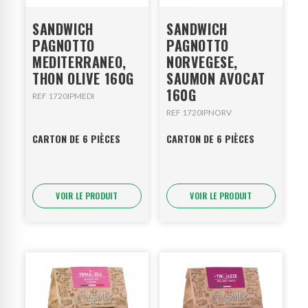
SANDWICH
SANDWICH
PAGNOTTO
PAGNOTTO
MEDITERRANEO,
NORVEGESE,
THON OLIVE 160G
SAUMON AVOCAT
160G
REF 1720IPMEDI
REF 1720IPNORV
CARTON DE 6 PIÈCES
CARTON DE 6 PIÈCES
VOIR LE PRODUIT
VOIR LE PRODUIT