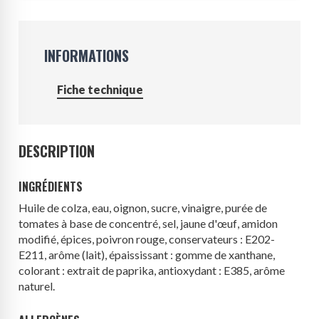
INFORMATIONS
Fiche technique
DESCRIPTION
INGRÉDIENTS
Huile de colza, eau, oignon, sucre, vinaigre, purée de
tomates à base de concentré, sel, jaune d'
œuf
, amidon
modifié, épices, poivron rouge, conservateurs : E202-
E211, arôme (
lait
), épaississant : gomme de xanthane,
colorant : extrait de paprika, antioxydant : E385, arôme
naturel.