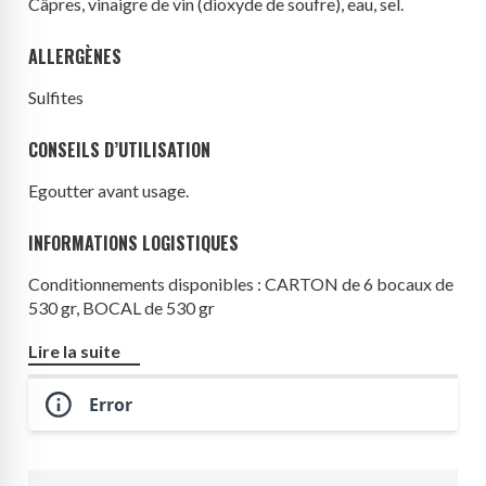
Câpres, vinaigre de vin (
dioxyde de soufre
), eau, sel.
ALLERGÈNES
Sulfites
CONSEILS D’UTILISATION
Egoutter avant usage.
INFORMATIONS LOGISTIQUES
Conditionnements disponibles : CARTON de 6 bocaux de
530 gr, BOCAL de 530 gr
Origine produit : Italie
Lire la suite
Error