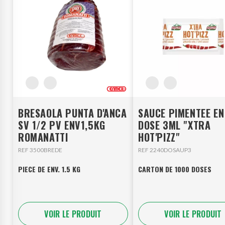
BRESAOLA PUNTA D'ANCA
SAUCE PIMENTEE EN
SV 1/2 PV ENV1,5KG
DOSE 3ML "XTRA
ROMANATTI
HOT'PIZZ"
REF 3500BREDE
REF 2240DOSAUP3
PIECE DE ENV. 1.5 KG
CARTON DE 1000 DOSES
VOIR LE PRODUIT
VOIR LE PRODUIT