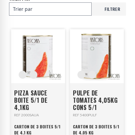
FILTRER
PIZZA SAUCE
PULPE DE
BOITE 5/1 DE
TOMATES 4,05KG
4,1KG
CONS 5/1
REF 2000SAUA
REF 5400PULF
CARTON DE 3 BOITES 5/1
CARTON DE 3 BOITES 5/1
DE 4.1 KG
DE 4.05 KG