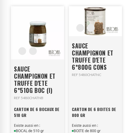
SAUCE
CHAMPIGNON ET
TRUFFE D'ETE
6*800G CONS
SAUCE
CHAMPIGNON ET
REF 5480CHATNC
TRUFFE D'ETE
6*510G BOC (I)
REF 5480CHATNB
CARTON DE 6 BOCAUX DE
CARTON DE 6 BOITES DE
510 GR
800 GR
Existe aussi en :
Existe aussi en :
BOCAL de 510 gr
BOITE de 800 gr