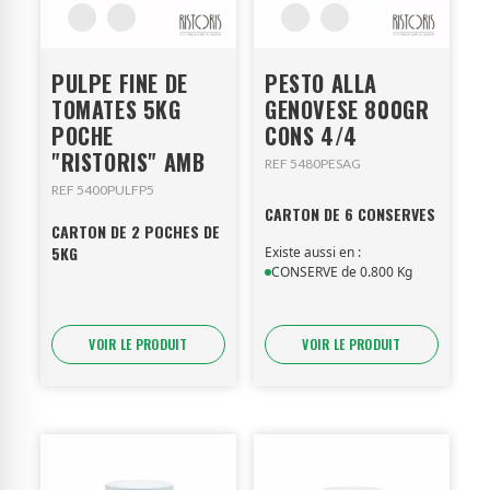
PULPE FINE DE
PESTO ALLA
TOMATES 5KG
GENOVESE 800GR
POCHE
CONS 4/4
"RISTORIS" AMB
REF 5480PESAG
REF 5400PULFP5
CARTON DE 6 CONSERVES
CARTON DE 2 POCHES DE
5KG
Existe aussi en :
CONSERVE de 0.800 Kg
VOIR LE PRODUIT
VOIR LE PRODUIT