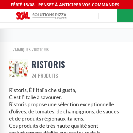
FÉRIÉ 15/08 - PENSEZ À ANTICIPER VOS COMMANDES
MARQUES
RISTORIS
RISTORIS
24 PRODUITS
Ristoris, È l’Italia che si gusta,
C'est l'Italie à savourer.
Ristoris propose une sélection exceptionnelle
d'olives, de tomates, de champignons, de sauces
et de produits régionaux italiens.
Ces produits de très haute qualité sont
exclusivement dédiés aux secteurs de la