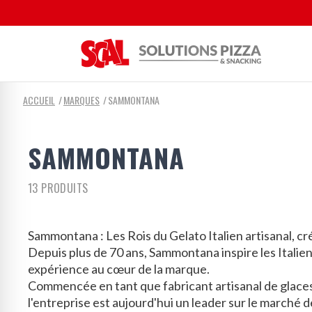
ACCUEIL
MARQUES
SAMMONTANA
SAMMONTANA
13 PRODUITS
Sammontana : Les Rois du Gelato Italien artisanal, c
Depuis plus de 70 ans, Sammontana inspire les Italiens
expérience au cœur de la marque.
Commencée en tant que fabricant artisanal de glaces 
l'entreprise est aujourd'hui un leader sur le marché 