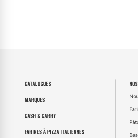
CATALOGUES
NOS
Nou
MARQUES
Far
CASH & CARRY
Pât
FARINES À PIZZA ITALIENNES
Bas