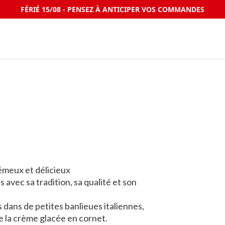
FÉRIÉ 15/08 - PENSEZ À ANTICIPER VOS COMMANDES
rémeux et délicieux
 avec sa tradition, sa qualité et son
dans de petites banlieues italiennes,
de la crème glacée en cornet.