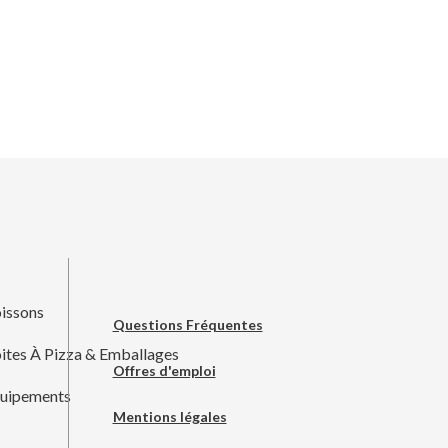
issons
Questions Fréquentes
ites À Pizza & Emballages
Offres d'emploi
uipements
Mentions légales