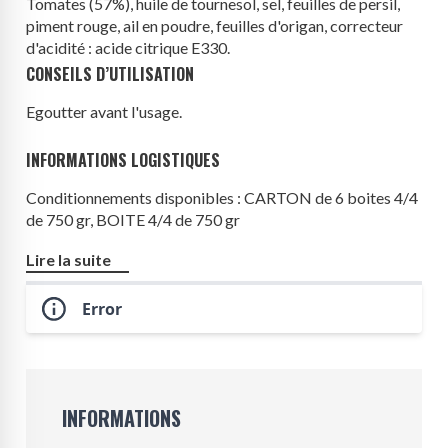
Tomates (57%), huile de tournesol, sel, feuilles de persil,
piment rouge, ail en poudre, feuilles d'origan, correcteur
d'acidité : acide citrique E330.
CONSEILS D’UTILISATION
Egoutter avant l'usage.
INFORMATIONS LOGISTIQUES
Conditionnements disponibles : CARTON de 6 boites 4/4
de 750 gr, BOITE 4/4 de 750 gr
Origine produit : Italie
Lire la suite
Error
INFORMATIONS